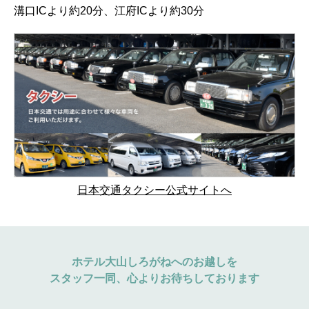
溝口ICより約20分、江府ICより約30分
日本交通タクシー公式サイトへ
ホテル大山しろがねへのお越しを
スタッフ一同、心よりお待ちしております