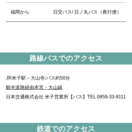
福岡から
日交バス/ 日ノ丸バス（夜行便）
路線バスでのアクセス
JR米子駅～大山寺:バス約50分
観光道路経由本宮・大山線
日本交通株式会社 米子営業所【バス】TEL 0859-33-9111
鉄道でのアクセス