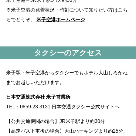
米子空港～JR米子駅:バス約30分
※米子空港の発着状況・時刻について知りたい方はこち
らでどうぞ。
米子空港ホームページ
タクシーのアクセス
米子駅・米子空港からタクシーでもホテル大山しろがね
までお越しいただけます。
日本交通株式会社 米子営業所
TEL：0859-23-3131
日本交通タクシー公式サイトへ
【公共交通機関の場合】JR米子駅より約30分
【高速バス下車後の場合】大山パーキングより約25分、