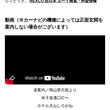
らでどうぞ。
NEXCO 西日本 ルート検索・料金情報
動画（※カーナビの機種によっては正面玄関を
案内しない場合がございます）
道案内／岡山県方面より
米子道溝口IC〜
ホテル大山しろがね