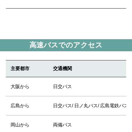
高速バスでのアクセス
主要都市
交通機関
大阪から
日交バス
広島から
日交バス/ 日ノ丸バス/ 広島電鉄バス
岡山から
両備バス