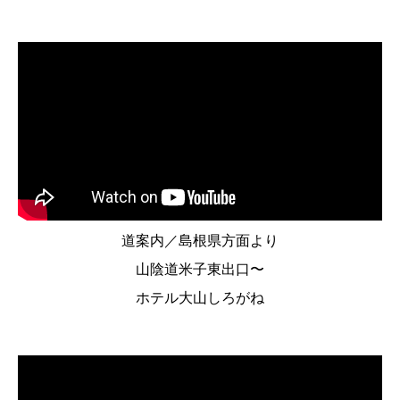
道案内／島根県方面より
山陰道米子東出口〜
ホテル大山しろがね