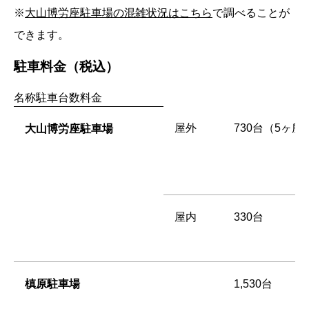
※
大山博労座駐車場の混雑状況はこちら
で調べることが
できます。
駐車料金（税込）
名称駐車台数料金
屋外
730台（5ヶ所
大山博労座駐車場
屋内
330台
槙原駐車場
1,530台