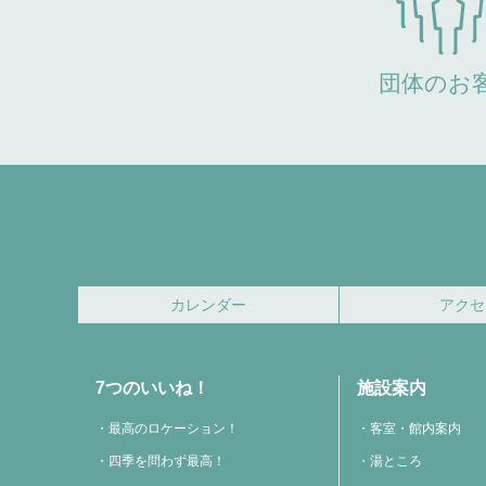
団体のお
カレンダー
アクセ
7つのいいね！
施設案内
最高のロケーション！
客室・館内案内
四季を問わず最高！
湯ところ