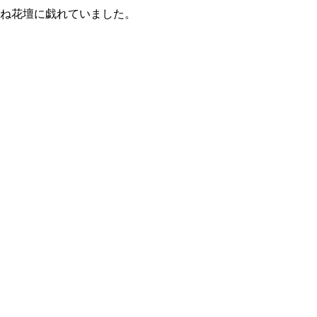
ね花壇に戯れていました。