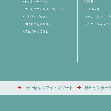
過ごし方たくさん！
料理案内
手ぶらでウィンタースポーツ！
日帰り昼食
もちろんグルメも！
フォレストハウス
団体利用もオススメ！
レンタルショップ
笑顔のおもてなし！
だいせんホワイトリゾート
砂丘センター