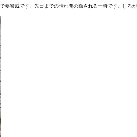
で要警戒です。先日までの晴れ間の癒される一時です、しろが