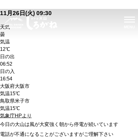
11月26日(火) 09:30
天気
曇
気温
12℃
日の出
06:52
日の入
16:54
大阪府大阪市
気温
15℃
鳥取県米子市
気温
15℃
気象庁HPより
今日の大山は風が大変強く朝から停電が続いています
電話が不通になることがございますがご理解下さい