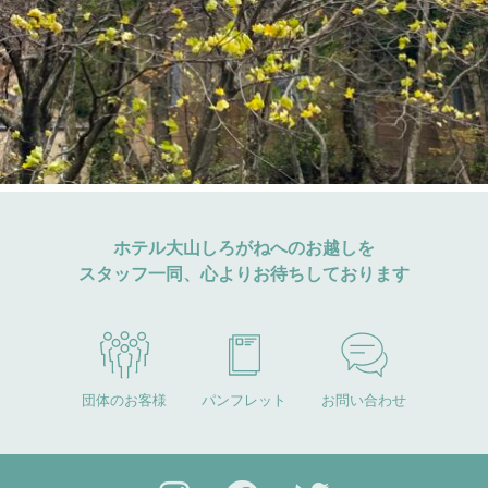
ホテル大山しろがねへのお越しを
スタッフ一同、心よりお待ちしております
団体のお客様
パンフレット
お問い合わせ