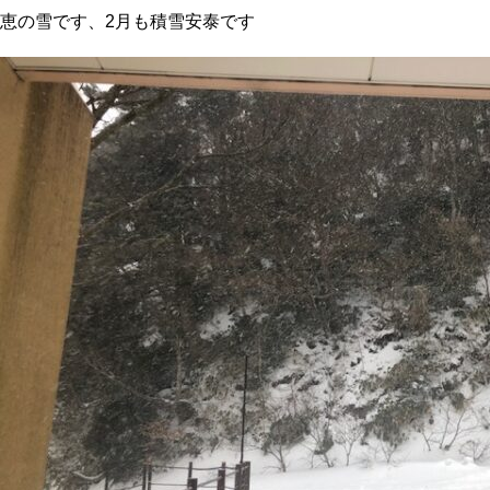
恵の雪です、2月も積雪安泰です