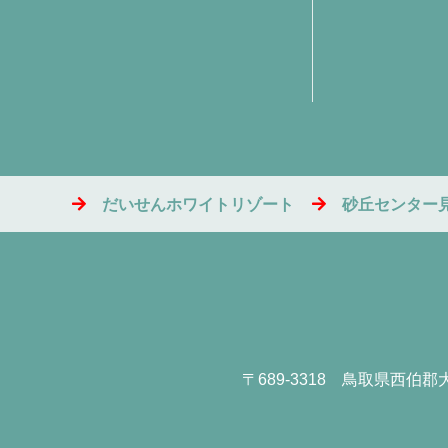
だいせんホワイトリゾート
砂丘センター
〒689-3318
鳥取県西伯郡大