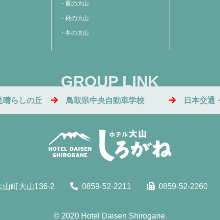
夏の大山
秋の大山
冬の大山
GROUP LINK
見晴らしの丘
鳥取県中央自動車学校
日本交通
山町大山136-2
0859-52-2211
0859-52-2260
© 2020
Hotel Daisen Shirogane.