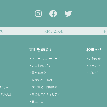
ス
お問い合わせ
今
大山を遊ぼう
お知らせ
スキー・スノーボード
お知らせ
大山を歩こう♪
イベント
星空観察会
ブログ
長期滞在・連泊
だいせん
大山観光・周辺案内
ホテル大山
その他アクティビティ
春の大山