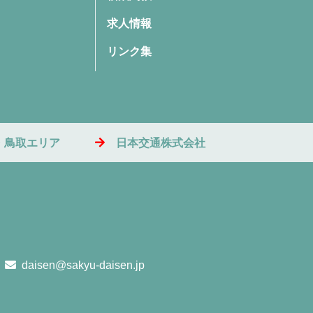
求人情報
リンク集
・鳥取エリア
日本交通株式会社
daisen@sakyu-daisen.jp