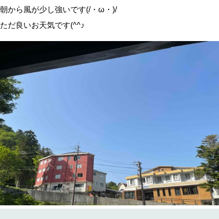
朝から風が少し強いです(/・ω・)/
ただ良いお天気です(^^♪