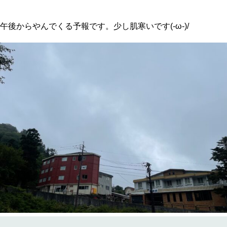
午後からやんでくる予報です。少し肌寒いです(-ω-)/