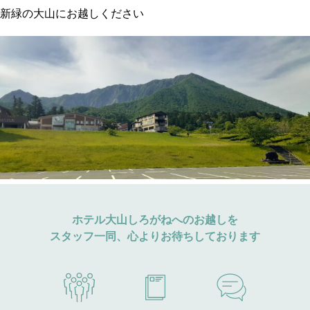
新緑の大山にお越しください
ホテル大山しろがねへのお越しを
スタッフ一同、心よりお待ちしております