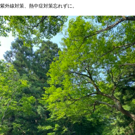
紫外線対策、熱中症対策忘れずに。