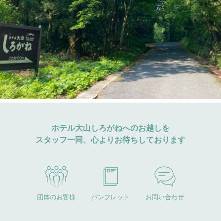
ホテル大山しろがねへのお越しを
スタッフ一同、心よりお待ちしております
団体のお客様
パンフレット
お問い合わせ