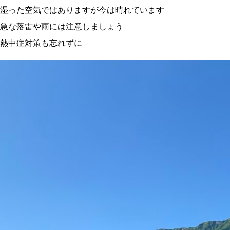
湿った空気ではありますが今は晴れています
急な落雷や雨には注意しましょう
熱中症対策も忘れずに