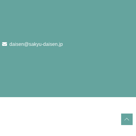
daisen@sakyu-daisen.jp