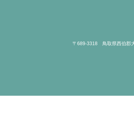
〒689-3318
鳥取県西伯郡大