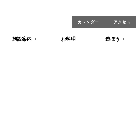
06月26日(木) 09:00
カレンダー
アクセス
施設案内
お料理
遊ぼう