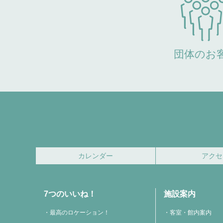
団体のお
カレンダー
アクセ
7つのいいね！
施設案内
最高のロケーション！
客室・館内案内