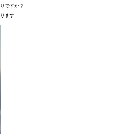
りですか？
ります