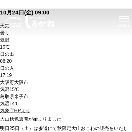
10月24日(金) 09:00
天気
曇り
気温
10℃
日の出
06:20
日の入
17:19
大阪府大阪市
気温
15℃
鳥取県米子市
気温
14℃
気象庁HPより
大山秋色週間が始まりました
明日25日（土）は参道にて秋限定大山おこわの販売をいたし