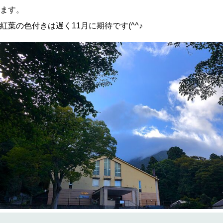
ます。
紅葉の色付きは遅く11月に期待です(^^♪