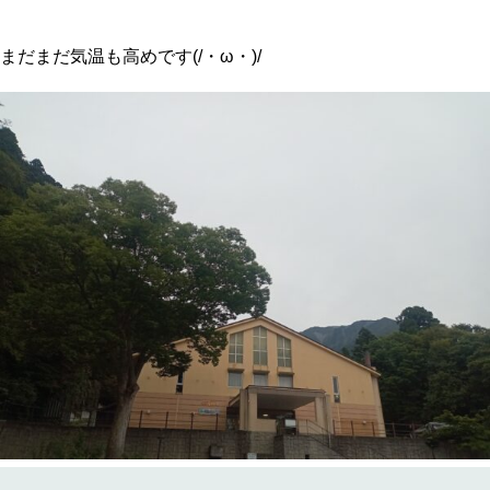
まだまだ気温も高めです(/・ω・)/