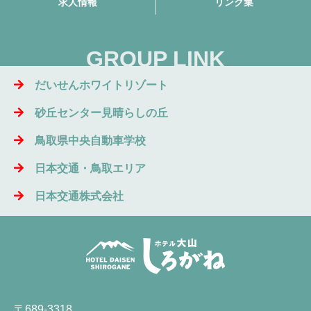
求人情報
リンク集
GROUP LINK
だいせんホワイトリゾート
砂丘センター見晴らしの丘
鳥取県中央自動車学校
日本交通・鳥取エリア
日本交通株式会社
〒689-3318