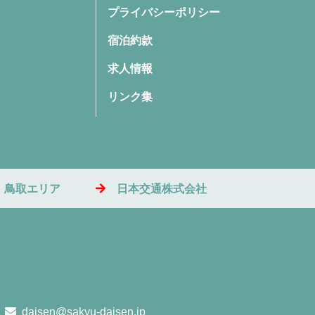
プライバシーポリシー
宿泊約款
求人情報
リンク集
・鳥取エリア
日本交通株式会社
daisen@sakyu-daisen.jp