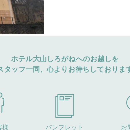
ホテル大山しろがねへのお越しを
スタッフ一同、心よりお待ちしておりま
客様
パンフレット
お