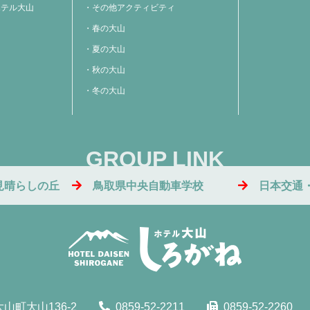
ホテル大山
その他アクティビティ
春の大山
夏の大山
秋の大山
冬の大山
GROUP LINK
見晴らしの丘
鳥取県中央自動車学校
日本交通
山町大山136-2
0859-52-2211
0859-52-2260