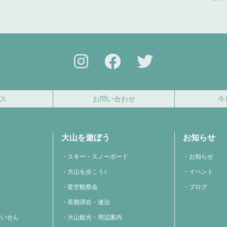
ス
お問い合わせ
今
大山を遊ぼう
お知らせ
スキー・スノーボード
お知らせ
大山を歩こう♪
イベント
星空観察会
ブログ
長期滞在・連泊
だいせん
大山観光・周辺案内