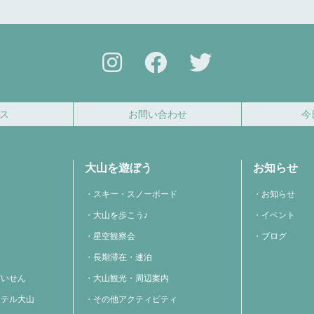
ス
お問い合わせ
今
大山を遊ぼう
お知らせ
スキー・スノーボード
お知らせ
大山を歩こう♪
イベント
星空観察会
ブログ
長期滞在・連泊
だいせん
大山観光・周辺案内
ホテル大山
その他アクティビティ