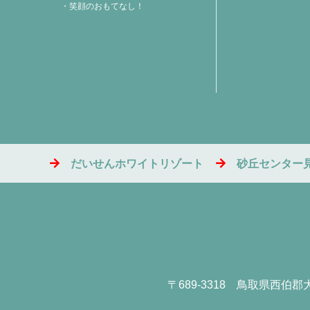
笑顔のおもてなし！
だいせんホワイトリゾート
砂丘センター
〒689-3318
鳥取県西伯郡大