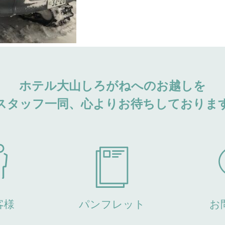
ホテル大山しろがねへのお越しを
スタッフ一同、心よりお待ちしておりま
客様
パンフレット
お