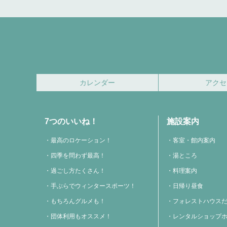
カレンダー
アクセ
7つのいいね！
施設案内
最高のロケーション！
客室・館内案内
四季を問わず最高！
湯ところ
過ごし方たくさん！
料理案内
手ぶらでウィンタースポーツ！
日帰り昼食
もちろんグルメも！
フォレストハウス
団体利用もオススメ！
レンタルショップ