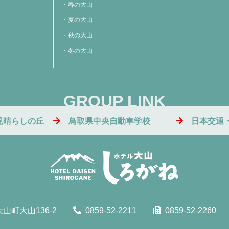
春の大山
夏の大山
秋の大山
冬の大山
GROUP LINK
見晴らしの丘
鳥取県中央自動車学校
日本交通
山町大山136-2
0859-52-2211
0859-52-2260