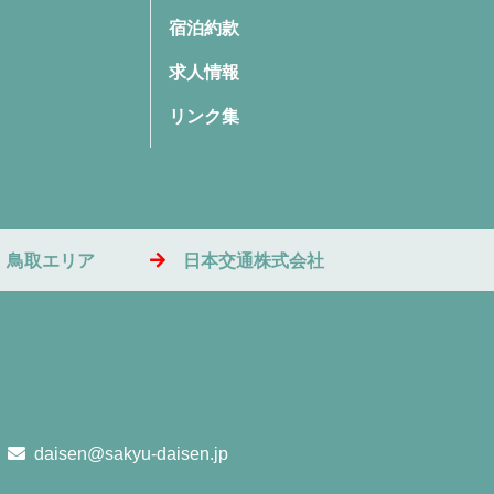
宿泊約款
求人情報
リンク集
・鳥取エリア
日本交通株式会社
daisen@sakyu-daisen.jp