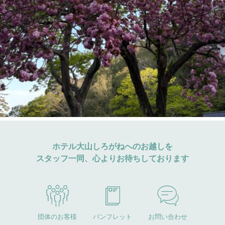
ホテル大山しろがねへのお越しを
スタッフ一同、心よりお待ちしております
団体のお客様
パンフレット
お問い合わせ