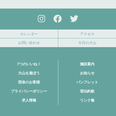
カレンダー
アクセス
お問い合わせ
今日の大山
7つのいいね！
施設案内
大山を遊ぼう
お知らせ
団体のお客様
パンフレット
プライバシーポリシー
宿泊約款
求人情報
リンク集