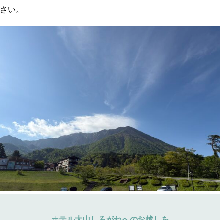
さい。
ホテル大山しろがねへのお越しを