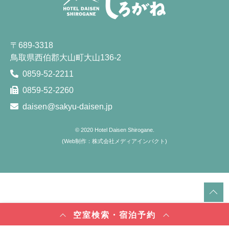
〒689-3318
鳥取県西伯郡大山町大山136-2
0859-52-2211
0859-52-2260
daisen@sakyu-daisen.jp
© 2020
Hotel Daisen Shirogane.
(
Web制作：株式会社メディアインパクト
)
空室検索・宿泊予約