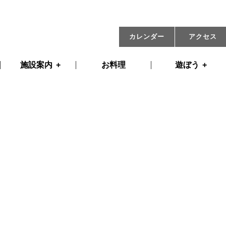
11月16日(水) 09:00
カレンダー
アクセス
施設案内
お料理
遊ぼう