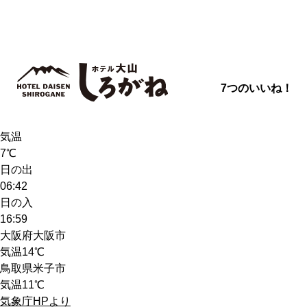
7つのいいね！
天気
雨
気温
7℃
日の出
06:42
日の入
16:59
大阪府大阪市
気温
14℃
鳥取県米子市
気温
11℃
気象庁HPより