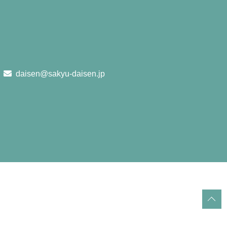
daisen@sakyu-daisen.jp