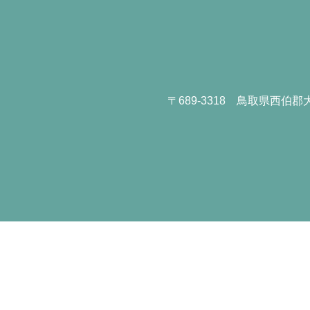
〒689-3318
鳥取県西伯郡大