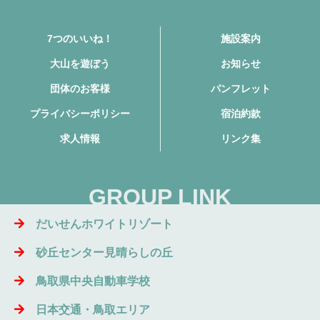
7つのいいね！
施設案内
大山を遊ぼう
お知らせ
団体のお客様
パンフレット
プライバシーポリシー
宿泊約款
求人情報
リンク集
GROUP LINK
だいせんホワイトリゾート
砂丘センター見晴らしの丘
鳥取県中央自動車学校
日本交通・鳥取エリア