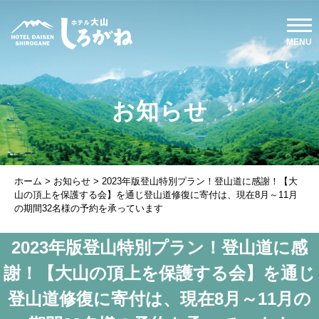
お知らせ
ホーム
>
お知らせ
>
2023年版登山特別プラン！登山道に感謝！【大
山の頂上を保護する会】を通じ登山道修復に寄付は、現在8月～11月
の期間32名様の予約を承っています
2023年版登山特別プラン！登山道に感
謝！【大山の頂上を保護する会】を通じ
登山道修復に寄付は、現在8月～11月の