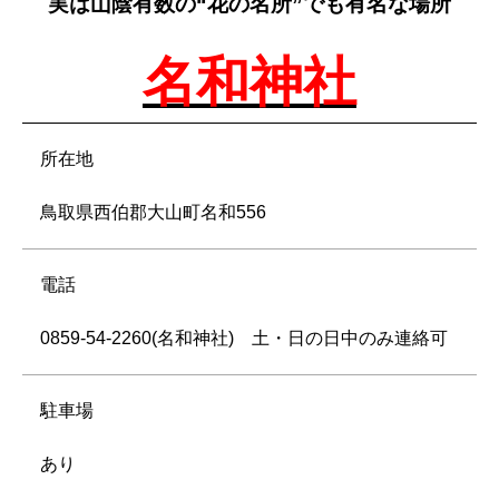
実は山陰有数の“花の名所”でも有名な場所
名和神社
所在地
鳥取県西伯郡大山町名和556
電話
0859-54-2260(名和神社) 土・日の日中のみ連絡可
駐車場
あり