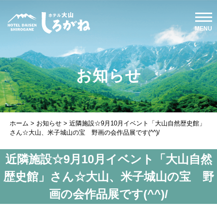
お知らせ
ホーム
>
お知らせ
>
近隣施設☆9月10月イベント「大山自然歴史館」
さん☆大山、米子城山の宝 野画の会作品展です(^^)/
近隣施設☆9月10月イベント「大山自然
歴史館」さん☆大山、米子城山の宝 野
画の会作品展です(^^)/