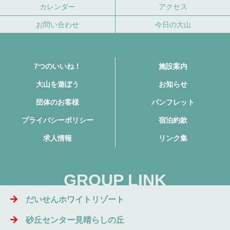
カレンダー
アクセス
お問い合わせ
今日の大山
7つのいいね！
施設案内
大山を遊ぼう
お知らせ
団体のお客様
パンフレット
プライバシーポリシー
宿泊約款
求人情報
リンク集
GROUP LINK
だいせんホワイトリゾート
砂丘センター見晴らしの丘