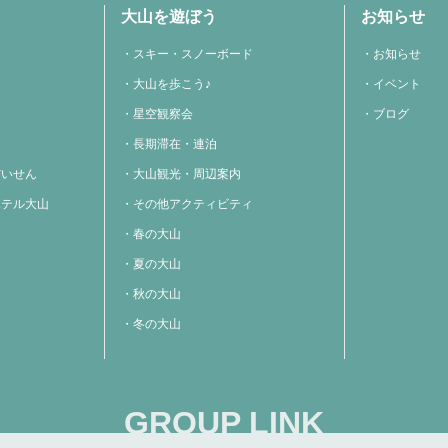
大山を遊ぼう
お知らせ
スキー・スノーボード
お知らせ
大山を歩こう♪
イベント
星空観察会
ブログ
長期滞在・連泊
だいせん
大山観光・周辺案内
ホテル大山
その他アクティビティ
春の大山
夏の大山
秋の大山
冬の大山
GROUP LINK