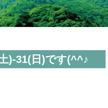
土)-31(日)です(^^♪