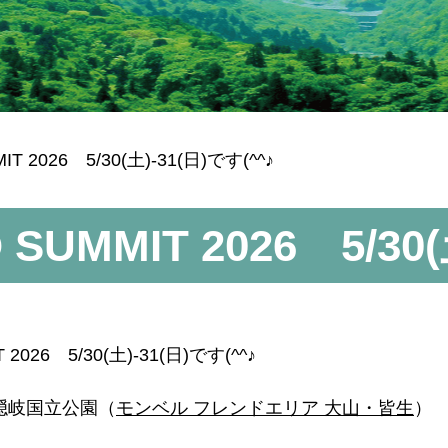
 2026 5/30(土)-31(日)です(^^♪
UMMIT 2026 5/30(
026 5/30(土)-31(日)です(^^♪
隠岐国立公園（
モンベル フレンドエリア 大山・皆生
）