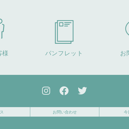
客様
パンフレット
お
ス
お問い合わせ
今