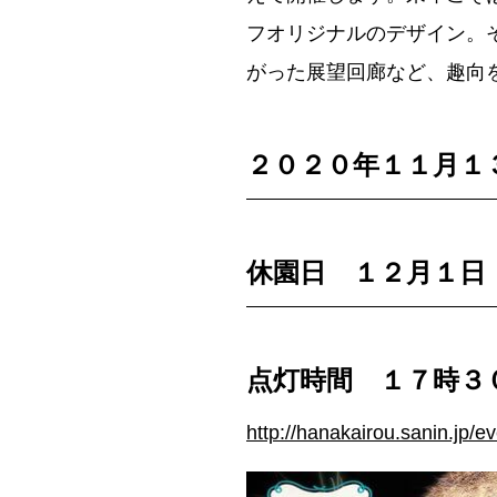
フオリジナルのデザイン。
がった展望回廊など、趣向
２０２０年１１月１
休園日 １２月１日
点灯時間 １７時３
http://hanakairou.sanin.jp/e