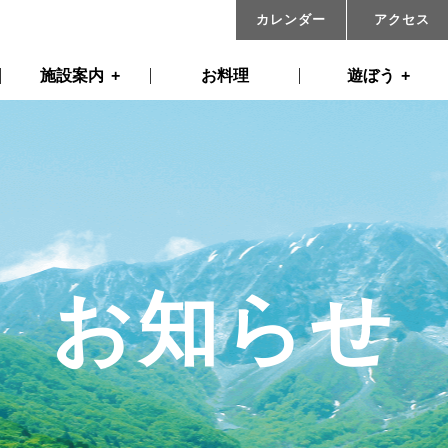
カレンダー
アクセス
施設案内
お料理
遊ぼう
お知らせ