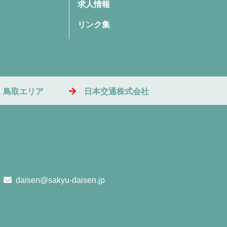
求人情報
リンク集
・鳥取エリア
日本交通株式会社
daisen@sakyu-daisen.jp