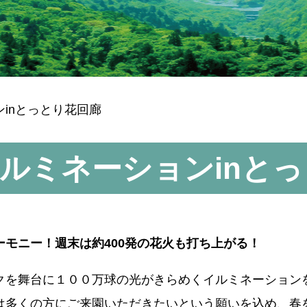
inとっとり花回廊
ルミネーションinと
モニー！週末は約400発の花火も打ち上がる！
クを舞台に１００万球の光がきらめくイルミネーション
は多くの方にご来園いただきたいという願いを込め、春