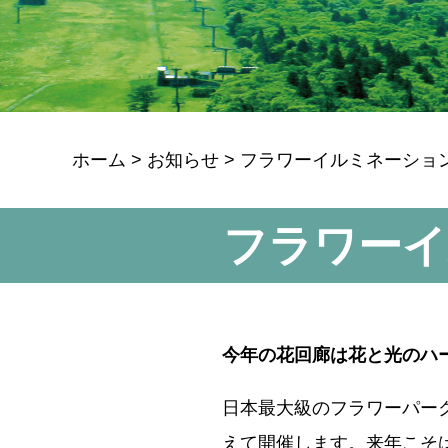
ホーム
>
お知らせ
>
フラワーイルミネーション
フラワーイ
今年の花回廊は花と光のハー
日本最大級のフラワーパー
えて開催します。来年こそ