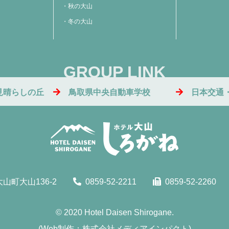
秋の大山
冬の大山
GROUP LINK
見晴らしの丘
鳥取県中央自動車学校
日本交通
山町大山136-2
0859-52-2211
0859-52-2260
© 2020
Hotel Daisen Shirogane.
(
Web制作：株式会社メディアインパクト
)