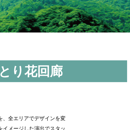
っとり花回廊
を、全エリアでデザインを変
をイメージした演出でスタッ