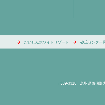
だいせんホワイトリゾート
砂丘センター
〒689-3318
鳥取県西伯郡大