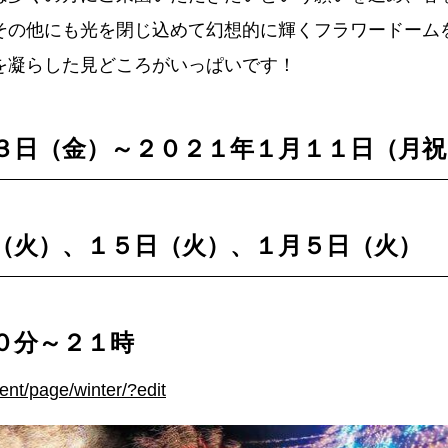
その他にも光を閉じ込めて幻想的に輝くフラワードーム
を凝らした見どころがいっぱいです！
３日（金）～２０２１年１月１１日（月祝
（火）、１５日（火）、１月５日（火）
０分～２１時
vent/page/winter/?edit