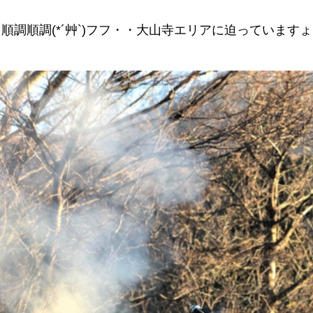
順調順調(*´艸`)フフ・・大山寺エリアに迫っていますょ