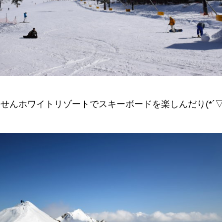
せんホワイトリゾートでスキーボードを楽しんだり(*´▽