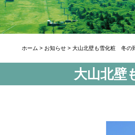
ホーム
>
お知らせ
>
大山北壁も雪化粧 冬の到来
大山北壁も