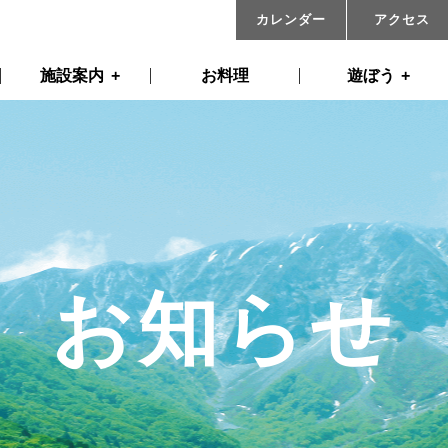
カレンダー
アクセス
施設案内
お料理
遊ぼう
お知らせ