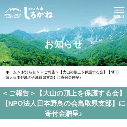
お知らせ
ホーム
>
お知らせ
>
＜ご報告＞【大山の頂上を保護する会】【NPO
法人日本野鳥の会鳥取県支部】に寄付金贈呈♪
＜ご報告＞【大山の頂上を保護する会】
【NPO法人日本野鳥の会鳥取県支部】に
寄付金贈呈♪