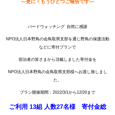
—更に！もうひとつご報告です—
バードウォッチング 自然に感謝
NPO法人日本野鳥の会鳥取県支部を通じ野鳥の保護活動
などに寄付プランで
宿泊者の皆さまから頂戴しました寄付金を
NPO法人日本野鳥の会鳥取県支部様へお渡し致しまし
た。
プラン開催期間：2022/3/1から12/20まで
ご利用 13組 人数27名様 寄付金総