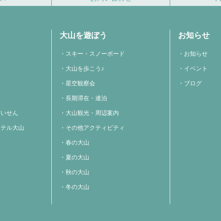
大山を遊ぼう
お知らせ
スキー・スノーボード
お知らせ
大山を歩こう♪
イベント
星空観察会
ブログ
長期滞在・連泊
だいせん
大山観光・周辺案内
ホテル大山
その他アクティビティ
春の大山
夏の大山
秋の大山
冬の大山