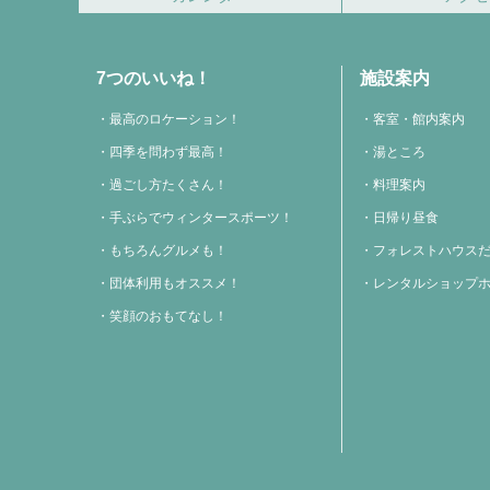
7つのいいね！
施設案内
最高のロケーション！
客室・館内案内
四季を問わず最高！
湯ところ
過ごし方たくさん！
料理案内
手ぶらでウィンタースポーツ！
日帰り昼食
もちろんグルメも！
フォレストハウス
団体利用もオススメ！
レンタルショップ
笑顔のおもてなし！