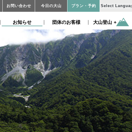
お問い合わせ
今日の大山
プラン
・予約
お知らせ
団体のお客様
大山登山