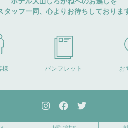
ホテル大山しろがねへのお越しを
スタッフ一同、心よりお待ちしておりま
客様
パンフレット
お
ス
お問い合わせ
今