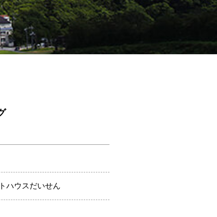
グ
トハウスだいせん