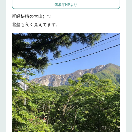
気象庁HPより
新緑快晴の大山(^^♪
北壁も良く見えてます。