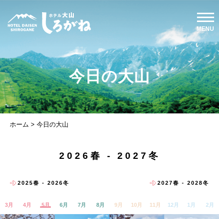
今日の大山
ホーム
>
今日の大山
2026春 - 2027冬
2025春 - 2026冬
2027春 - 2028冬
3月
4月
5月
6月
7月
8月
9月
10月
11月
12月
1月
2月